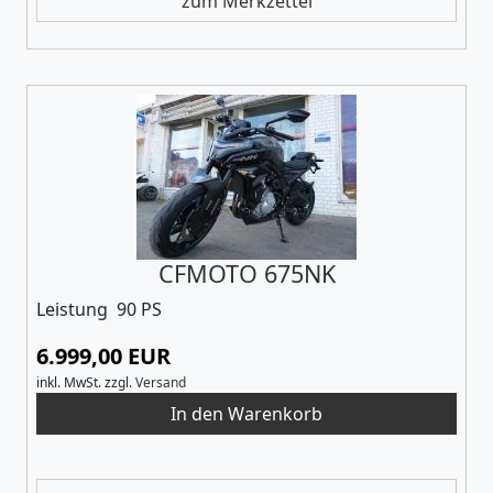
zum Merkzettel
CFMOTO 675NK
Leistung 90 PS
6.999,00 EUR
inkl. MwSt.
zzgl.
Versand