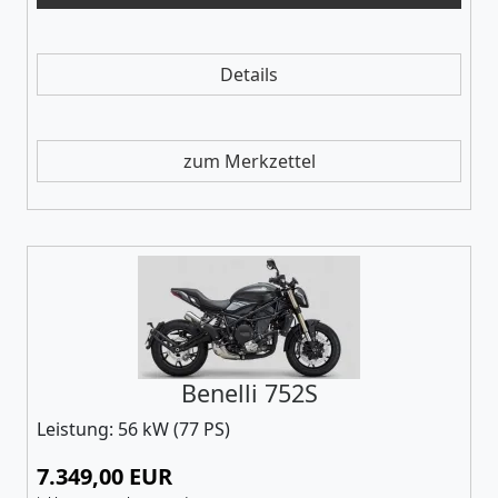
Details
zum Merkzettel
Benelli 752S
Leistung: 56 kW (77 PS)
7.349,00 EUR