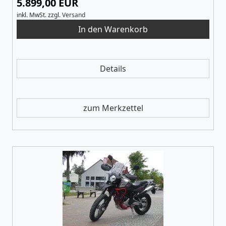
5.899,00 EUR
inkl. MwSt.
zzgl.
Versand
Details
zum Merkzettel