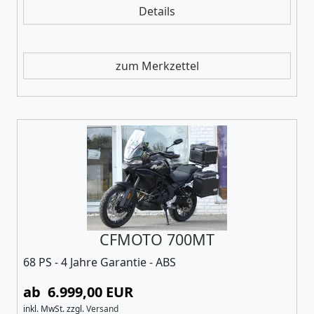
Details
zum Merkzettel
CFMOTO 700MT
68 PS - 4 Jahre Garantie - ABS
ab 6.999,00 EUR
inkl. MwSt.
zzgl.
Versand