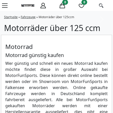
0
0
Startseite
»
Fahrzeuge
»
Motorräder über 125ccm
Previous
Next
Motorräder über 125 ccm
Motorrad
Motorrad günstig kaufen
Wer günstig und schnell ein neues Motorrad kaufen
möchte findet diese in großer Auswahl bei
MotorFunSports. Diese können direkt online bestellt
werden oder im Showroom von MotorFunSports in
Falkensee erworben werden. Online gekaufte
Fahrzeuge werden in Deutschland komplett
fahrbereit ausgeliefert. Alle bei MotorFunSports
gekauften Motorräder werden mit einer
Herstellergarantie ausgeliefert, dies gibt eine