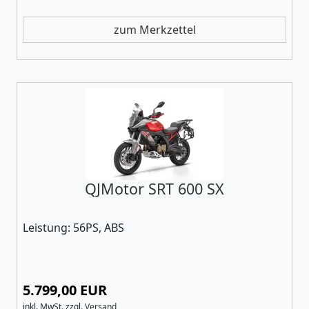
zum Merkzettel
QJMotor SRT 600 SX
Leistung: 56PS, ABS
5.799,00 EUR
inkl. MwSt.
zzgl.
Versand