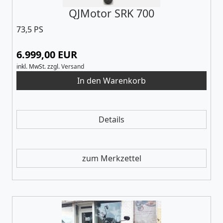
QJMotor SRK 700
73,5 PS
6.999,00 EUR
inkl. MwSt.
zzgl.
Versand
Details
zum Merkzettel