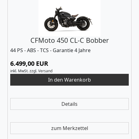
CFMoto 450 CL-C Bobber
44 PS - ABS - TCS - Garantie 4 Jahre
6.499,00 EUR
inkl. MwSt.
zzgl.
Versand
Details
zum Merkzettel