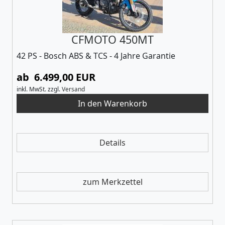
CFMOTO 450MT
42 PS - Bosch ABS & TCS - 4 Jahre Garantie
ab 6.499,00 EUR
inkl. MwSt.
zzgl.
Versand
Details
zum Merkzettel