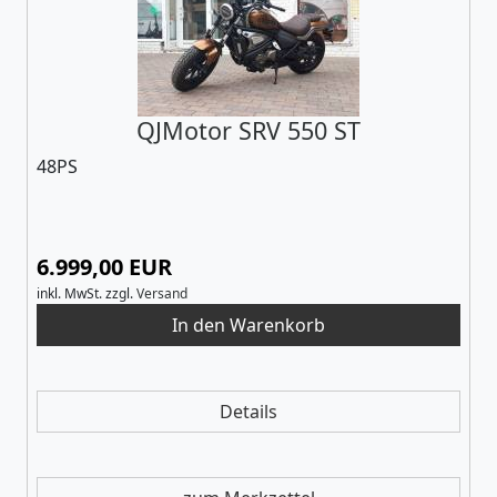
QJMotor SRV 550 ST
48PS
6.999,00 EUR
inkl. MwSt.
zzgl.
Versand
Details