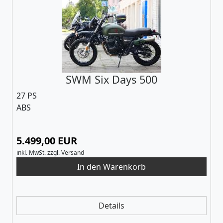
SWM Six Days 500
27 PS
ABS
5.499,00 EUR
inkl. MwSt.
zzgl.
Versand
Details