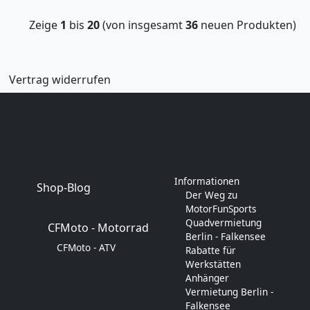
Zeige
1
bis
20
(von insgesamt
36
neuen Produkten)
Vertrag widerrufen
Informationen
Shop-Blog
Der Weg zu
MotorFunSports
Quadvermietung
CFMoto - Motorrad
Berlin - Falkensee
CFMoto - ATV
Rabatte für
Werkstätten
Anhänger
Vermietung Berlin -
Falkensee