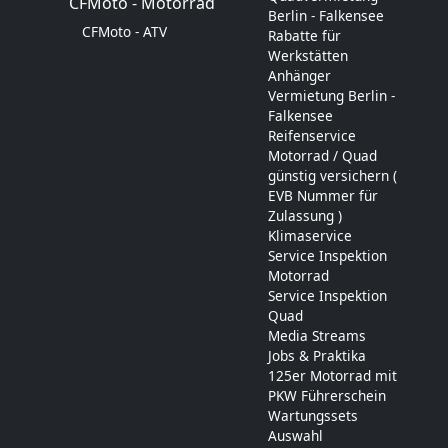
CFMoto - Motorrad
Berlin - Falkensee
CFMoto - ATV
Rabatte für
Werkstätten
Anhänger
Vermietung Berlin -
Falkensee
Reifenservice
Motorrad / Quad
günstig versichern (
EVB Nummer für
Zulassung )
Klimaservice
Service Inspektion
Motorrad
Service Inspektion
Quad
Media Streams
Jobs & Praktika
125er Motorrad mit
PKW Führerschein
Wartungssets
Auswahl