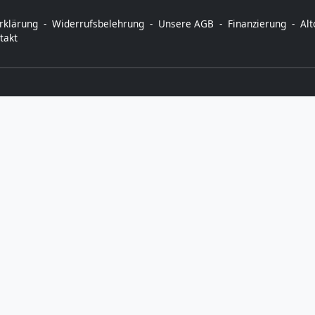
rklärung
Widerrufsbelehrung
Unsere AGB
Finanzierung
Al
takt