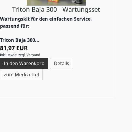
Triton Baja 300 - Wartungsset
Wartungskit für den einfachen Service,
passend für:
Triton Baja 300...
81,97 EUR
inkl. MwSt.
zzgl.
Versand
Details
zum Merkzettel