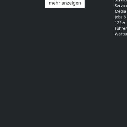
mehr anzeigen
Servic
Media
Jobs &
125er
Führer
Wartu