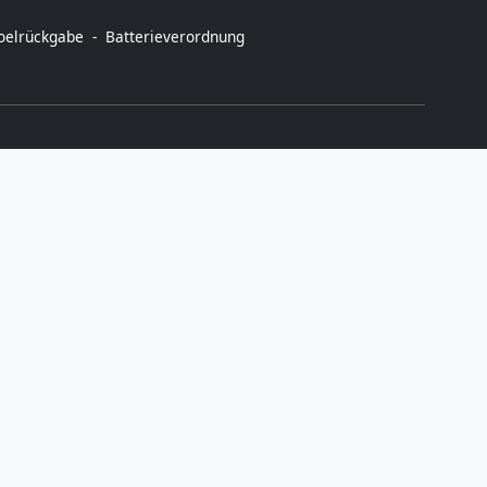
toelrückgabe
Batterieverordnung