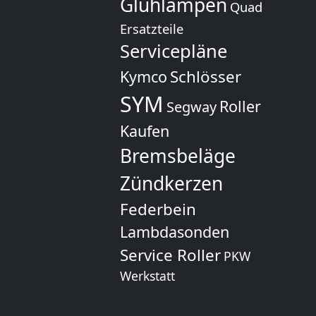
Glühlampen
Quad
Ersatzteile
Servicepläne
Schlösser
Kymco
SYM
Roller
Segway
Kaufen
Bremsbeläge
Zündkerzen
Federbein
Lambdasonden
Service Roller
PKW
Werkstatt