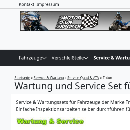
Kontakt
Impressum
Fahrzeuge
Verschleißteile
Service & Wart
Startseite
»
Service & Wartung
»
Service Quad & ATV
»
Triton
Wartung und Service Set f
Service & Wartungssets für Fahrzeuge der Marke Tr
Einfache Inspektionsarbeiten selber durchführen f