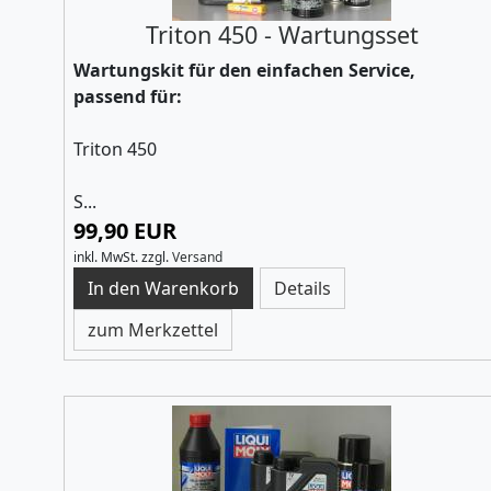
Triton 450 - Wartungsset
Wartungskit für den einfachen Service,
passend für:
Triton 450
S...
99,90 EUR
inkl. MwSt.
zzgl.
Versand
Details
zum Merkzettel