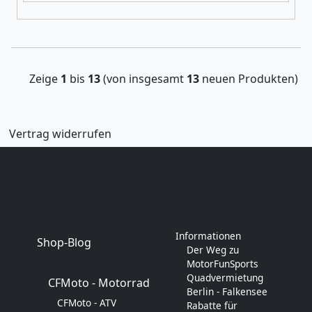
Zeige
1
bis
13
(von insgesamt
13
neuen Produkten)
Vertrag widerrufen
Informationen
Shop-Blog
Der Weg zu
MotorFunSports
Quadvermietung
CFMoto - Motorrad
Berlin - Falkensee
CFMoto - ATV
Rabatte für