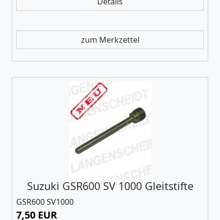
Details
zum Merkzettel
Suzuki GSR600 SV 1000 Gleitstifte
GSR600 SV1000
7,50 EUR