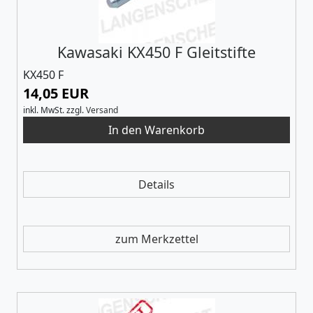
Kawasaki KX450 F Gleitstifte
KX450 F
14,05 EUR
inkl. MwSt.
zzgl.
Versand
Details
zum Merkzettel