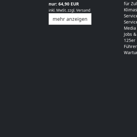
für Zu
nur: 64,90 EUR
Klimas
inkl. MwSt.
zzgl.
Versand
Servic
mehr anzeigen
Servic
Media
Jobs &
125er
Führer
Wartu