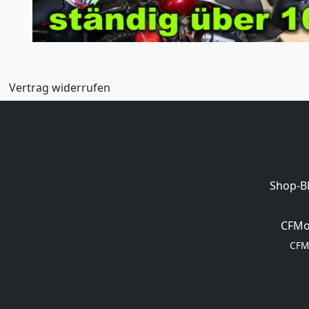
Vertrag widerrufen
Shop-B
CFMo
CFM