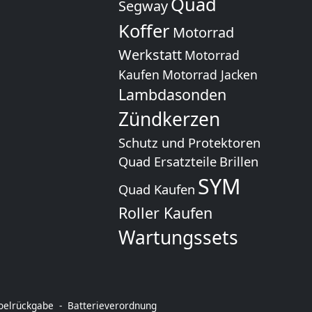
Quad
Segway
Koffer
Motorrad
Werkstatt
Motorrad
Kaufen
Motorrad Jacken
Lambdasonden
Zündkerzen
Schutz und Protektoren
Quad Ersatzteile
Brillen
SYM
Quad Kaufen
Roller Kaufen
Wartungssets
toelrückgabe
Batterieverordnung