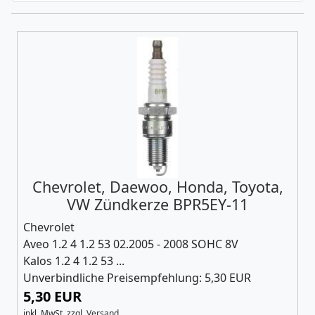
Chevrolet, Daewoo, Honda, Toyota,
VW Zündkerze BPR5EY-11
Chevrolet
Aveo 1.2 4 1.2 53 02.2005 - 2008 SOHC 8V
Kalos 1.2 4 1.2 53 ...
Unverbindliche Preisempfehlung: 5,30 EUR
5,30 EUR
inkl. MwSt.
zzgl.
Versand