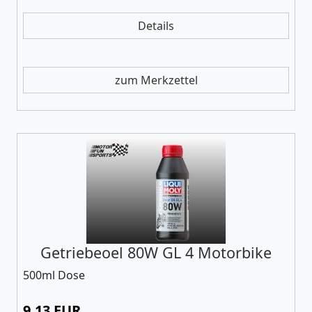
Details
zum Merkzettel
Getriebeoel 80W GL 4 Motorbike
500ml Dose
9,13 EUR