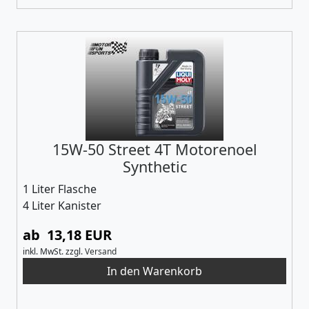
15W-50 Street 4T Motorenoel
Synthetic
1 Liter Flasche
4 Liter Kanister
ab 13,18 EUR
inkl. MwSt.
zzgl.
Versand