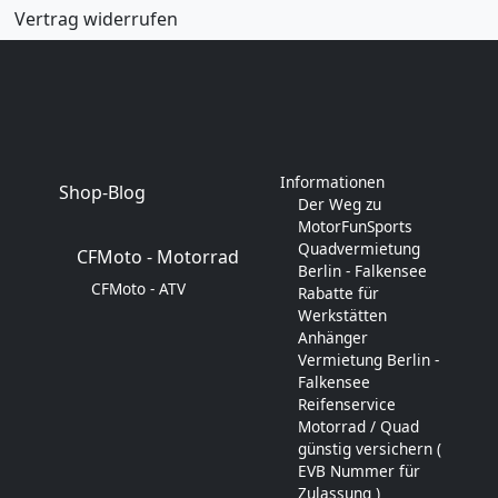
Vertrag widerrufen
Informationen
Shop-Blog
Der Weg zu
MotorFunSports
Quadvermietung
CFMoto - Motorrad
Berlin - Falkensee
CFMoto - ATV
Rabatte für
Werkstätten
Anhänger
Vermietung Berlin -
Falkensee
Reifenservice
Motorrad / Quad
günstig versichern (
EVB Nummer für
Zulassung )