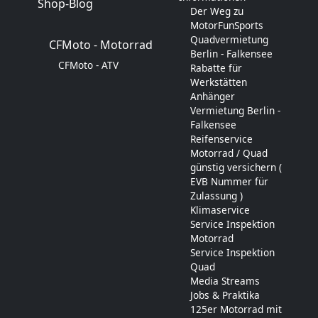
Shop-Blog
Der Weg zu
MotorFunSports
Quadvermietung
CFMoto - Motorrad
Berlin - Falkensee
CFMoto - ATV
Rabatte für
Werkstätten
Anhänger
Vermietung Berlin -
Falkensee
Reifenservice
Motorrad / Quad
günstig versichern (
EVB Nummer für
Zulassung )
Klimaservice
Service Inspektion
Motorrad
Service Inspektion
Quad
Media Streams
Jobs & Praktika
125er Motorrad mit