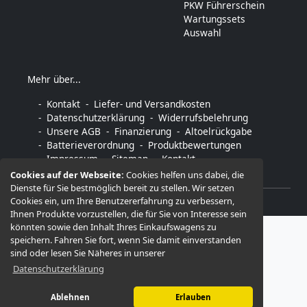
PKW Führerschein
Wartungssets
Auswahl
Mehr über...
Kontakt
Liefer- und Versandkosten
Datenschutzerklärung
Widerrufsbelehrung
Unsere AGB
Finanzierung
Altoelrückgabe
Batterieverordnung
Produktbewertungen
Impressum
Sitemap
Kontakt
Cookies auf der Webseite:
Cookies helfen uns dabei, die
Dienste für Sie bestmöglich bereit zu stellen. Wir setzen
Cookies ein, um Ihre Benutzererfahrung zu verbessern,
© 2026 -
MotorFunSports ®
Ihnen Produkte vorzustellen, die für Sie von Interesse sein
könnten sowie den Inhalt Ihres Einkaufswagens zu
speichern. Fahren Sie fort, wenn Sie damit einverstanden
sind oder lesen Sie Näheres in unserer
Datenschutzerklärung
Ablehnen
Erlauben