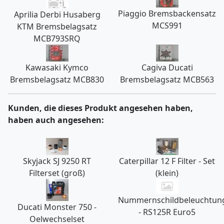
Piaggio Bremsbackensatz
Aprilia Derbi Husaberg
MCS991
KTM Bremsbelagsatz
MCB793SRQ
Kawasaki Kymco
Cagiva Ducati
Bremsbelagsatz MCB830
Bremsbelagsatz MCB563
Kunden, die dieses Produkt angesehen haben,
haben auch angesehen:
Skyjack SJ 9250 RT
Caterpillar 12 F Filter - Set
Filterset (groß)
(klein)
Nummernschildbeleuchtun
Ducati Monster 750 -
- RS125R Euro5
Oelwechselset