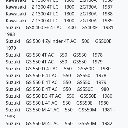
Kawasaki Z 1300 4T LC 1300 ZGT30A 1986
Kawasaki Z 1300 4T LC 1300 ZGT30A 1987
Kawasaki Z 1300 4T LC 1300 ZGT30A 1988
Kawasaki Z 1300 4T LC 1300 ZGT30A 1989
Suzuki GSX 400 FE 4T AC 400 GS40XF 1981 -
1983
Suzuki GS 500 4 Zylinder 4T AC 500 GS500E
1979
Suzuki GS 550 4T AC 550 GS550 1978
Suzuki GS 550 4T AC 550 GS550 1979
Suzuki GS 550 D 4T AC 550 GS550D 1980
Suzuki GS 550 E 4T AC 550 GS550 1978
Suzuki GS 550 E 4T AC 550 GS550 1979
Suzuki GS 550 E 4T AC 550 GS550E 1980
Suzuki GS 550 EG 4T AC 550 GS550E 1980
Suzuki GS 550 L 4T AC 550 GS550E 1980
Suzuki GS 550 M 4T AC 550 GS550M 1981 -
1983
Suzuki GS 550 M 4T AC 550 GS550M 1982 -