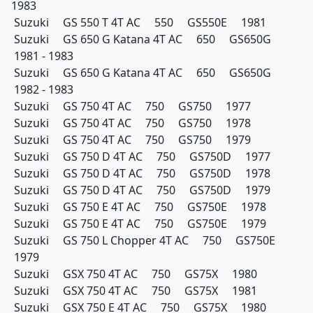
1983
Suzuki GS 550 T 4T AC 550 GS550E 1981
Suzuki GS 650 G Katana 4T AC 650 GS650G
1981 - 1983
Suzuki GS 650 G Katana 4T AC 650 GS650G
1982 - 1983
Suzuki GS 750 4T AC 750 GS750 1977
Suzuki GS 750 4T AC 750 GS750 1978
Suzuki GS 750 4T AC 750 GS750 1979
Suzuki GS 750 D 4T AC 750 GS750D 1977
Suzuki GS 750 D 4T AC 750 GS750D 1978
Suzuki GS 750 D 4T AC 750 GS750D 1979
Suzuki GS 750 E 4T AC 750 GS750E 1978
Suzuki GS 750 E 4T AC 750 GS750E 1979
Suzuki GS 750 L Chopper 4T AC 750 GS750E
1979
Suzuki GSX 750 4T AC 750 GS75X 1980
Suzuki GSX 750 4T AC 750 GS75X 1981
Suzuki GSX 750 E 4T AC 750 GS75X 1980