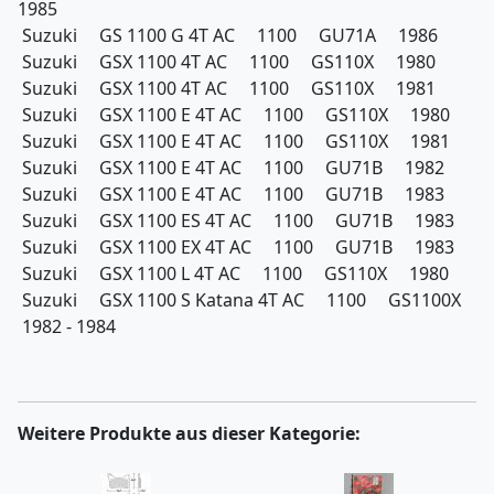
1985
Suzuki GS 1100 G 4T AC 1100 GU71A 1986
Suzuki GSX 1100 4T AC 1100 GS110X 1980
Suzuki GSX 1100 4T AC 1100 GS110X 1981
Suzuki GSX 1100 E 4T AC 1100 GS110X 1980
Suzuki GSX 1100 E 4T AC 1100 GS110X 1981
Suzuki GSX 1100 E 4T AC 1100 GU71B 1982
Suzuki GSX 1100 E 4T AC 1100 GU71B 1983
Suzuki GSX 1100 ES 4T AC 1100 GU71B 1983
Suzuki GSX 1100 EX 4T AC 1100 GU71B 1983
Suzuki GSX 1100 L 4T AC 1100 GS110X 1980
Suzuki GSX 1100 S Katana 4T AC 1100 GS1100X
1982 - 1984
Weitere Produkte aus dieser Kategorie: