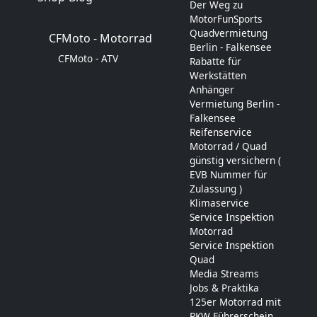
Der Weg zu
MotorFunSports
Quadvermietung
CFMoto - Motorrad
Berlin - Falkensee
CFMoto - ATV
Rabatte für
Werkstätten
Anhänger
Vermietung Berlin -
Falkensee
Reifenservice
Motorrad / Quad
günstig versichern (
EVB Nummer für
Zulassung )
Klimaservice
Service Inspektion
Motorrad
Service Inspektion
Quad
Media Streams
Jobs & Praktika
125er Motorrad mit
PKW Führerschein