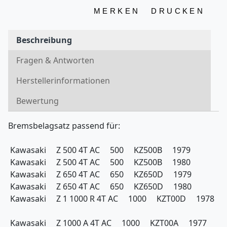
MERKEN
DRUCKEN
Beschreibung
Fragen & Antworten
Herstellerinformationen
Bewertung
Bremsbelagsatz passend für:
Kawasaki Z 500 4T AC 500 KZ500B 1979
Kawasaki Z 500 4T AC 500 KZ500B 1980
Kawasaki Z 650 4T AC 650 KZ650D 1979
Kawasaki Z 650 4T AC 650 KZ650D 1980
Kawasaki Z 1 1000 R 4T AC 1000 KZT00D 1978
Kawasaki Z 1000 A 4T AC 1000 KZT00A 1977